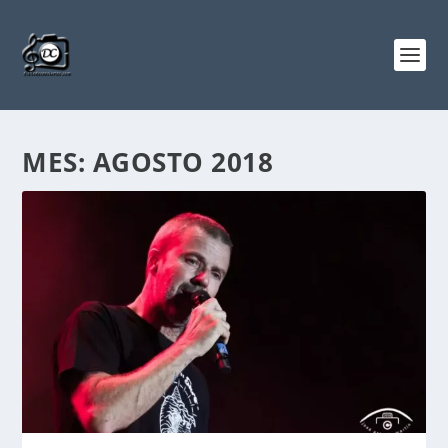
MES:
AGOSTO 2018