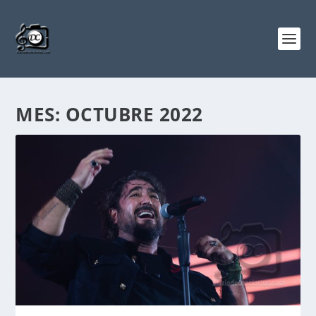
MES:
OCTUBRE 2022