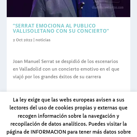
“SERRAT EMOCIONA AL PUBLICO
VALLISOLETANO CON SU CONCIERTO”
2 Oct 2022
|
noticias
Joan Manuel Serrat se despidió de los escenarios
en Valladolid con un concierto emotivo en el que
viajó por los grandes éxitos de su carrera
La ley exige que las webs europeas avisen a sus
LEER MÁS
lectores del uso de cookies propias y externas que
recogen información sobre la navegación y
recopilación de datos analíticos. Puedes visitar la
página de INFORMACION para tener más datos sobre