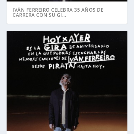
IVÁN FERREIRO CELEBRA 35 AÑOS DE
CARRERA CON SU GI...