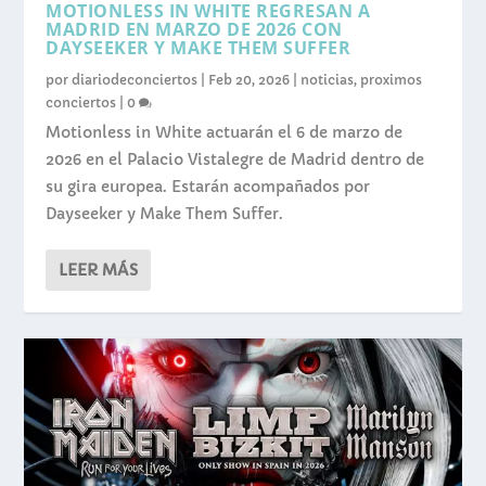
MOTIONLESS IN WHITE REGRESAN A
MADRID EN MARZO DE 2026 CON
DAYSEEKER Y MAKE THEM SUFFER
por
diariodeconciertos
|
Feb 20, 2026
|
noticias
,
proximos
conciertos
|
0
Motionless in White actuarán el 6 de marzo de
2026 en el Palacio Vistalegre de Madrid dentro de
su gira europea. Estarán acompañados por
Dayseeker y Make Them Suffer.
LEER MÁS