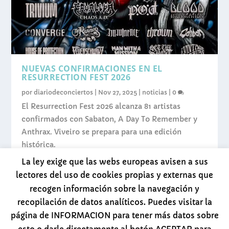
NUEVAS CONFIRMACIONES EN EL
RESURRECTION FEST 2026
por
diariodeconciertos
|
Nov 27, 2025
|
noticias
|
0
El Resurrection Fest 2026 alcanza 81 artistas
confirmados con Sabaton, A Day To Remember y
Anthrax. Viveiro se prepara para una edición
histórica.
La ley exige que las webs europeas avisen a sus
LEER MÁS
lectores del uso de cookies propias y externas que
recogen información sobre la navegación y
recopilación de datos analíticos. Puedes visitar la
página de INFORMACION para tener más datos sobre