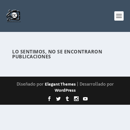
LO SENTIMOS, NO SE ENCONTRARON
PUBLICACIONES
Diseñado por
| Desarrollado por
Elegant Themes
WordPress