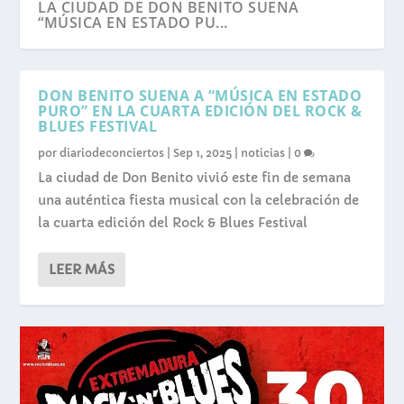
LA CIUDAD DE DON BENITO SUENA
“MÚSICA EN ESTADO PU...
DON BENITO SUENA A “MÚSICA EN ESTADO
PURO” EN LA CUARTA EDICIÓN DEL ROCK &
BLUES FESTIVAL
por
diariodeconciertos
|
Sep 1, 2025
|
noticias
|
0
La ciudad de Don Benito vivió este fin de semana
una auténtica fiesta musical con la celebración de
la cuarta edición del Rock & Blues Festival
LEER MÁS