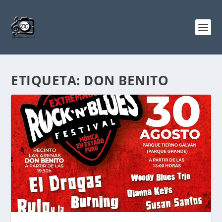
ETIQUETA:
DON BENITO