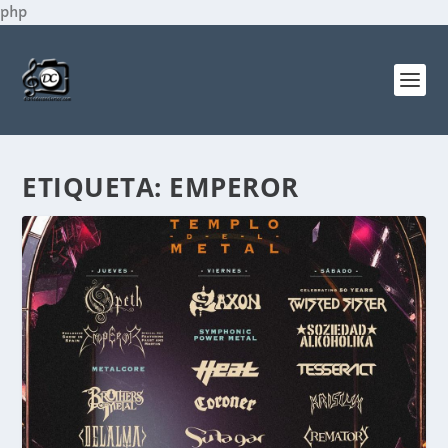
php
ETIQUETA:
EMPEROR