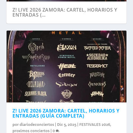
Z! LIVE 2026 ZAMORA: CARTEL, HORARIOS Y
ENTRADAS (...
Z! LIVE 2026 ZAMORA: CARTEL, HORARIOS Y
ENTRADAS (GUÍA COMPLETA)
por
diariodeconciertos
|
Dic 5, 2025
|
FESTIVALES 2026
,
proximos conciertos
|
0