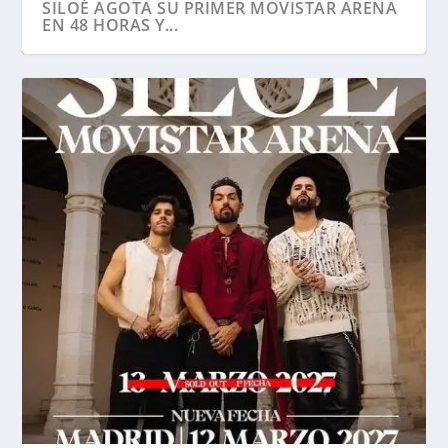
SILOÉ AGOTA SU PRIMER MOVISTAR ARENA
EN 48 HORAS Y...