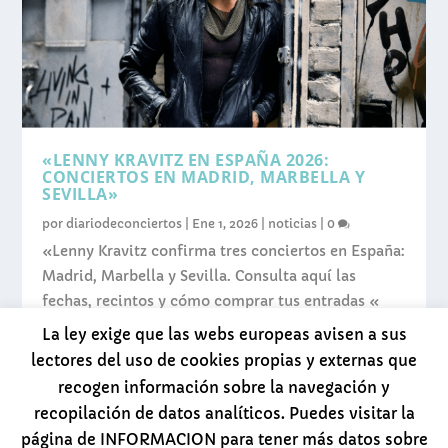
«LENNY KRAVITZ EN ESPAÑA 2026:
CONCIERTOS EN MADRID, MARBELLA Y
SEVILLA»
por
diariodeconciertos
|
Ene 1, 2026
|
noticias
|
0
«Lenny Kravitz confirma tres conciertos en España:
Madrid, Marbella y Sevilla. Consulta aquí las
fechas, recintos y cómo comprar tus entradas «
La ley exige que las webs europeas avisen a sus
LEER MÁS
lectores del uso de cookies propias y externas que
recogen información sobre la navegación y
recopilación de datos analíticos. Puedes visitar la
página de INFORMACION para tener más datos sobre