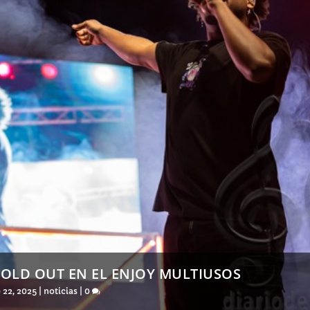
SOLD OUT EN EL ENJOY MULTIUSOS
 22, 2025
|
noticias
|
0