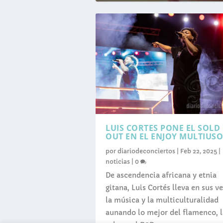
LUIS CORTES PONE EL SOLD
OUT EN EL ENJOY MULTIUSO
por
diariodeconciertos
|
Feb 22, 2025
|
noticias
|
0
De ascendencia africana y etnia
gitana, Luis Cortés lleva en sus v
la música y la multiculturalidad
aunando lo mejor del flamenco, l