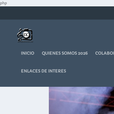
php
INICIO
QUIENES SOMOS 2026
COLABO
ENLACES DE INTERES
ETIQUETA:
MUSDIC