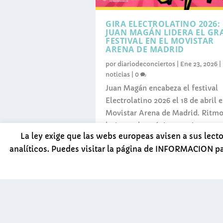
GIRA ELECTROLATINO 2026:
JUAN MAGÁN LIDERA EL GR
FESTIVAL EN EL MOVISTAR
ARENA DE MADRID
por
diariodeconciertos
|
Ene 23, 2026
|
noticias
|
0
Juan Magán encabeza el festival
Electrolatino 2026 el 18 de abril e
Movistar Arena de Madrid. Ritm
latinos, electrónica y artistas por
La ley exige que las webs europeas avisen a sus lect
confirmar.
analíticos. Puedes visitar la página de INFORMACION p
LEER MÁS