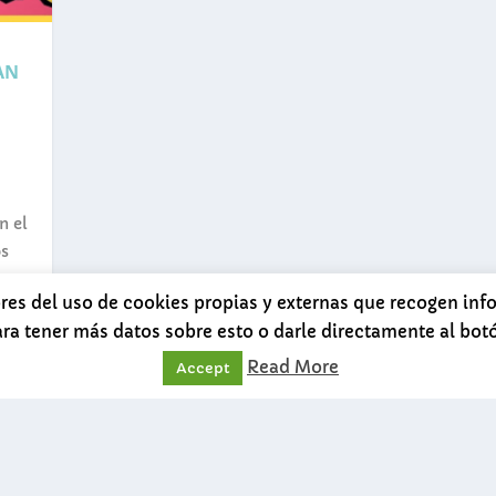
AN
n el
os
ores del uso de cookies propias y externas que recogen in
ara tener más datos sobre esto o darle directamente al bo
Read More
Accept