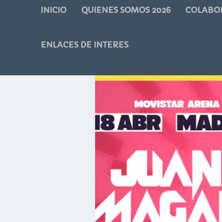
INICIO
QUIENES SOMOS 2026
COLABO
ENLACES DE INTERES
ETIQUETA:
MÚSICA