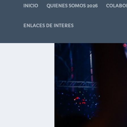
INICIO
QUIENES SOMOS 2026
COLABO
ENLACES DE INTERES
ETIQUETA:
NIÑA P