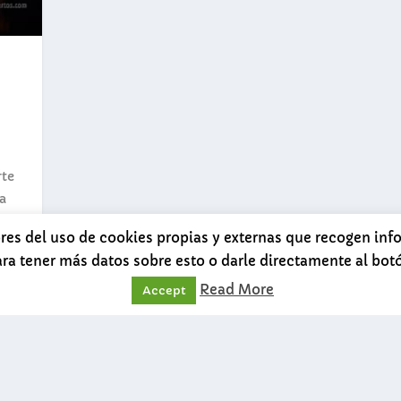
rte
a
ores del uso de cookies propias y externas que recogen in
ara tener más datos sobre esto o darle directamente al bo
Read More
Accept