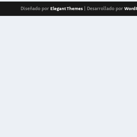
Diseñado por
| Desarrollado por
Elegant Themes
WordP