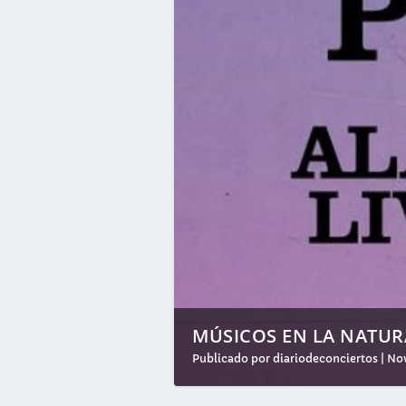
MÚSICOS EN LA NATURAL
Publicado por
diariodeconciertos
|
Nov