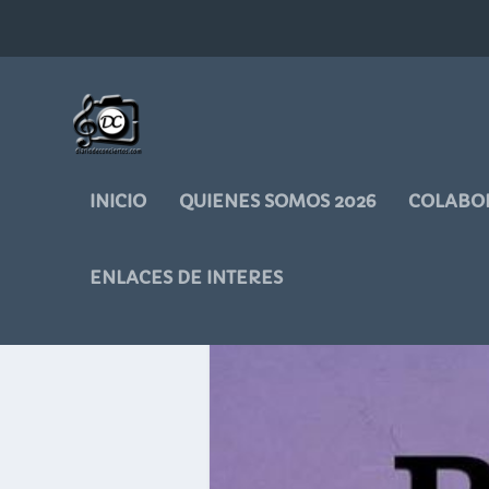
INICIO
QUIENES SOMOS 2026
COLABO
ENLACES DE INTERES
ETIQUETA:
ROCK C