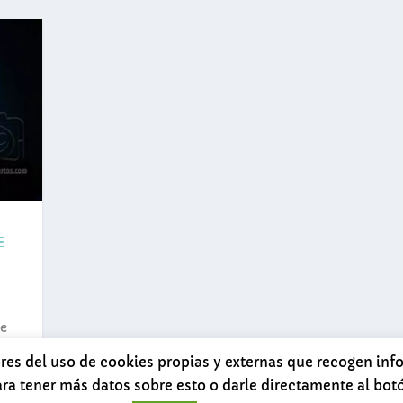
E
de
n la
ores del uso de cookies propias y externas que recogen in
ara tener más datos sobre esto o darle directamente al bo