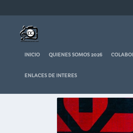
INICIO
QUIENES SOMOS 2026
COLABO
ENLACES DE INTERES
ETIQUETA:
SALA C