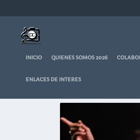
INICIO
QUIENES SOMOS 2026
COLABO
ENLACES DE INTERES
ETIQUETA:
SINFON