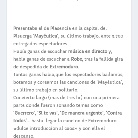
Presentaba el de Plasencia en la capital del
Pisuerga ‘
Mayéutica
‘, su último trabajo, ante 3.700
entregados espectadores .
Había ganas de escuchar
música en directo
y,
habia ganas de escuchar a
Robe
, tras la fallida gira
de despedida de
Extremoduro
.
Tantas ganas habia,que los espectadores bailamos,
botamos y coreamos las canciones de ‘Mayéutica’,
su último trabajo en solitario.
Concierto largo (mas de tres hr) con una primera
parte donde fueron sonando temas como
‘
Guerrero’, ‘Si te vas’, ‘De manera urgente’, ‘Contra
todos’
… hasta llegar la cancion de Extremoduro
«dulce introduccion al caos» y con ella el
descanso.