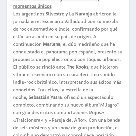
momentos únicos
Los argentinos
Silvestre y La Naranja
abrieron la
jornada en el Escenario Valladolid con su mezcla
de rock alternativo e indie, confirmando por qué
están arrasando en su país de origen. A
continuación
Marlena
, el dúo madrileño que ha
conquistado el panorama pop español, presentó su
propuesta de pop electrónico con toques urbanos.
El público se rindió ante
The Kooks
, que hicieron
vibrar el escenario con su característico sonido
indie-rock británico, interpretando sus éxitos más
conocidos. Tras ellos, la estrella de la
noche,
Sebastián Yatra
, ofreció un espectáculo
completo, combinando su nuevo álbum”Milagro”
con grandes éxitos como «Tacones Rojos»,
«Traicionera» y «Pareja del Año». Con una banda
de seis músicos y un show de gran producción, el
colombiano demostró su consolidada posición