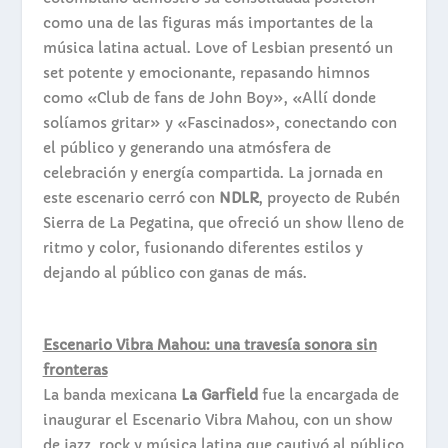
como una de las figuras más importantes de la
música latina actual. Love of Lesbian presentó un
set potente y emocionante, repasando himnos
como «Club de fans de John Boy», «Allí donde
solíamos gritar» y «Fascinados», conectando con
el público y generando una atmósfera de
celebración y energía compartida. La jornada en
este escenario cerró con
NDLR
, proyecto de Rubén
Sierra de La Pegatina, que ofreció un show lleno de
ritmo y color, fusionando diferentes estilos y
dejando al público con ganas de más.
Escenario Vibra Mahou: una travesía sonora sin
fronteras
La banda mexicana
La Garfield
fue la encargada de
inaugurar el Escenario Vibra Mahou, con un show
de jazz, rock y música latina que cautivó al público