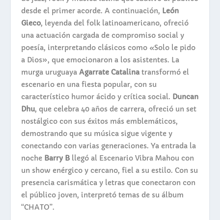
desde el primer acorde. A continuación,
León
Gieco
, leyenda del folk latinoamericano, ofreció
una actuación cargada de compromiso social y
poesía, interpretando clásicos como «Solo le pido
a Dios», que emocionaron a los asistentes. La
murga uruguaya
Agarrate Catalina
transformó el
escenario en una fiesta popular, con su
característico humor ácido y crítica social.
Duncan
Dhu
, que celebra 40 años de carrera, ofreció un set
nostálgico con sus éxitos más emblemáticos,
demostrando que su música sigue vigente y
conectando con varias generaciones. Ya entrada la
noche
Barry B
llegó al Escenario Vibra Mahou con
un show enérgico y cercano, fiel a su estilo. Con su
presencia carismática y letras que conectaron con
el público joven, interpretó temas de su álbum
“CHATO”.