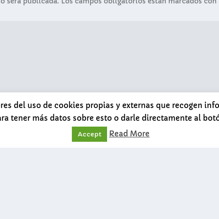
no será publicada.
Los campos obligatorios están marcados con
ores del uso de cookies propias y externas que recogen in
ara tener más datos sobre esto o darle directamente al bo
Read More
Accept
ónico y web en este navegador para la próxima vez que