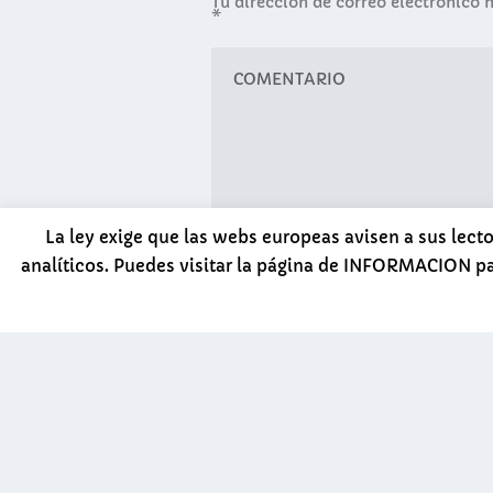
Tu dirección de correo electrónico 
*
La ley exige que las webs europeas avisen a sus lect
analíticos. Puedes visitar la página de INFORMACION p
Guarda mi nombre, correo electr
comente.