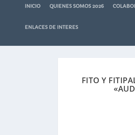
INICIO
QUIENES SOMOS 2026
COLABO
ENLACES DE INTERES
FITO Y FITIP
«AUD