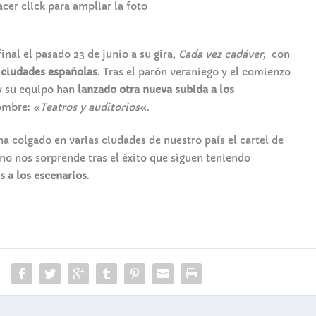
cer click para ampliar la foto
inal el pasado 23 de junio a su gira,
Cada vez cadáver,
con
 ciudades españolas
. Tras el parón veraniego y el comienzo
 y su equipo han
lanzado otra nueva subida a los
ombre: «
Teatros y auditorios
«.
 ha colgado en varias ciudades de nuestro país el cartel de
 no nos sorprende tras el éxito que siguen teniendo
s a los escenarios
.