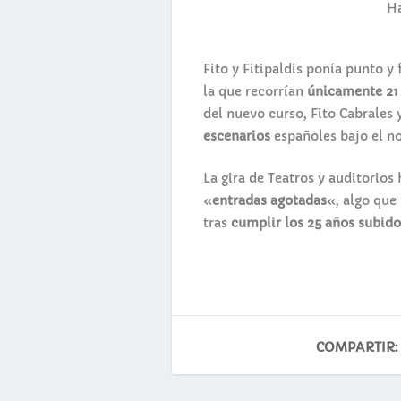
Ha
Fito y Fitipaldis
ponía punto y f
la que recorrían
únicamente 21
del nuevo curso, Fito Cabrales
escenarios
españoles bajo el n
La gira de Teatros y auditorios
«
entradas agotadas
«, algo que
tras
cumplir los 25 años subido
COMPARTIR: