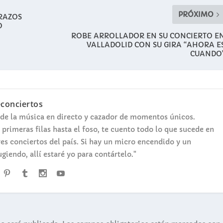
PRÓXIMO
RAZOS
O
ROBE ARROLLADOR EN SU CONCIERTO E
VALLADOLID CON SU GIRA “AHORA E
CUANDO
econciertos
de la música en directo y cazador de momentos únicos.
 primeras filas hasta el foso, te cuento todo lo que sucede en
es conciertos del país. Si hay un micro encendido y un
ugiendo, allí estaré yo para contártelo."