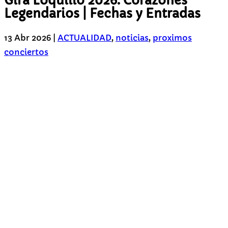
Gira Loquillo 2026: Corazones
Legendarios | Fechas y Entradas
13 Abr 2026
|
ACTUALIDAD
,
noticias
,
proximos
conciertos