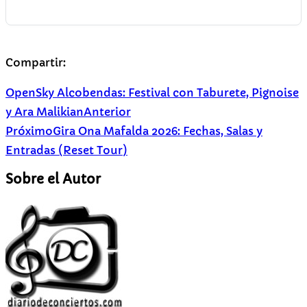
Compartir:
OpenSky Alcobendas: Festival con Taburete, Pignoise
y Ara Malikian
Anterior
Próximo
Gira Ona Mafalda 2026: Fechas, Salas y
Entradas (Reset Tour)
Sobre el Autor