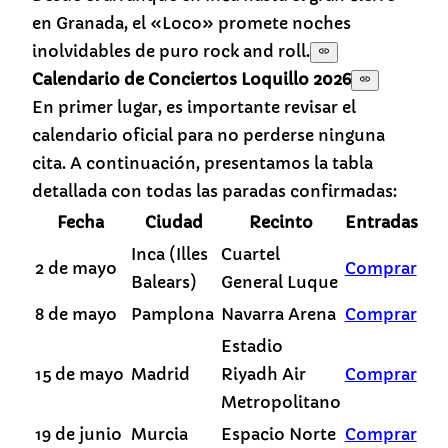
en Granada, el «Loco» promete noches
inolvidables de puro rock and roll.
Calendario de Conciertos Loquillo 2026
En primer lugar, es importante revisar el
calendario oficial para no perderse ninguna
cita. A continuación, presentamos la tabla
detallada con todas las paradas confirmadas:
Fecha
Ciudad
Recinto
Entradas
Inca (Illes
Cuartel
2 de mayo
Comprar
Balears)
General Luque
8 de mayo
Pamplona
Navarra Arena
Comprar
Estadio
15 de mayo
Madrid
Riyadh Air
Comprar
Metropolitano
19 de junio
Murcia
Espacio Norte
Comprar