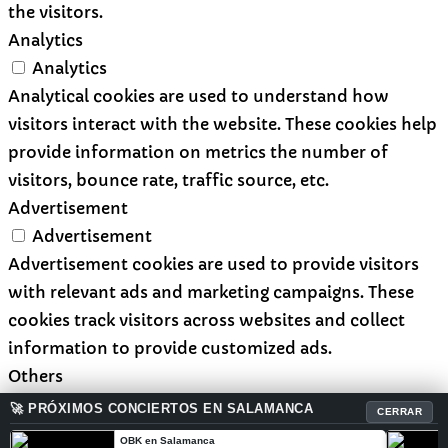
the visitors.
Analytics
Analytics
Analytical cookies are used to understand how
visitors interact with the website. These cookies help
provide information on metrics the number of
visitors, bounce rate, traffic source, etc.
Advertisement
Advertisement
Advertisement cookies are used to provide visitors
with relevant ads and marketing campaigns. These
cookies track visitors across websites and collect
information to provide customized ads.
Others
Others
🚀 PRÓXIMOS CONCIERTOS EN SALAMANCA
CERRAR
Other uncategorized cookies are those that are being
OBK en Salamanca