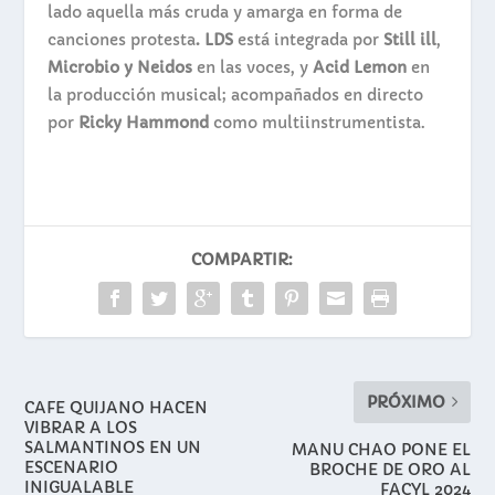
lado aquella más cruda y amarga en forma de
canciones protesta
. LDS
está integrada por
Still ill
,
Microbio y Neidos
en las voces, y
Acid Lemon
en
la producción musical; acompañados en directo
por
Ricky Hammond
como multiinstrumentista.
COMPARTIR:
PRÓXIMO
CAFE QUIJANO HACEN
VIBRAR A LOS
SALMANTINOS EN UN
MANU CHAO PONE EL
ESCENARIO
BROCHE DE ORO AL
INIGUALABLE
FACYL 2024