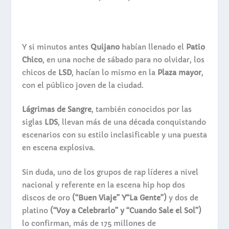
Y si minutos antes
Quijano
habían llenado el
Patio
Chico
, en una noche de sábado para no olvidar, los
chicos de
LSD
, hacían lo mismo en la
Plaza mayor
,
con el público joven de la ciudad.
Lágrimas de Sangre
, también conocidos por las
siglas
LDS
, llevan más de una década conquistando
escenarios con su estilo inclasificable y una puesta
en escena explosiva.
Sin duda, uno de los grupos de rap líderes a nivel
nacional y referente en la escena hip hop dos
discos de oro
(“Buen Viaje” Y“La Gente”)
y dos de
platino
(“Voy a Celebrarlo” y “Cuando Sale el Sol”)
lo confirman, más de 175 millones de