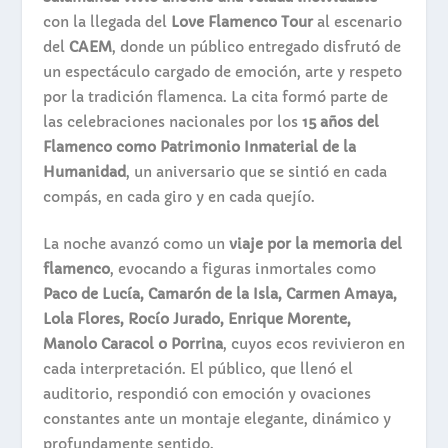
con la llegada del
Love Flamenco Tour
al escenario
del
CAEM
, donde un público entregado disfrutó de
un espectáculo cargado de emoción, arte y respeto
por la tradición flamenca. La cita formó parte de
las celebraciones nacionales por los
15 años del
Flamenco como Patrimonio Inmaterial de la
Humanidad
, un aniversario que se sintió en cada
compás, en cada giro y en cada quejío.
La noche avanzó como un
viaje por la memoria del
flamenco
, evocando a figuras inmortales como
Paco de Lucía, Camarón de la Isla, Carmen Amaya,
Lola Flores, Rocío Jurado, Enrique Morente,
Manolo Caracol o Porrina
, cuyos ecos revivieron en
cada interpretación. El público, que llenó el
auditorio, respondió con emoción y ovaciones
constantes ante un montaje elegante, dinámico y
profundamente sentido.