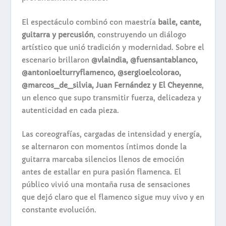
El espectáculo combinó con maestría
baile, cante,
guitarra y percusión
, construyendo un diálogo
artístico que unió tradición y modernidad. Sobre el
escenario brillaron
@vlaindia, @fuensantablanco,
@antonioelturryflamenco, @sergioelcolorao,
@marcos_de_silvia, Juan Fernández y El Cheyenne
,
un elenco que supo transmitir fuerza, delicadeza y
autenticidad en cada pieza.
Las coreografías, cargadas de intensidad y energía,
se alternaron con momentos íntimos donde la
guitarra marcaba silencios llenos de emoción
antes de estallar en pura pasión flamenca. El
público vivió una montaña rusa de sensaciones
que dejó claro que el flamenco sigue muy vivo y en
constante evolución.