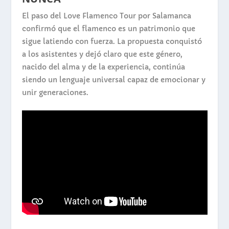
El paso del Love Flamenco Tour por Salamanca
confirmó que el flamenco es un patrimonio que
sigue latiendo con fuerza. La propuesta conquistó
a los asistentes y dejó claro que este género,
nacido del alma y de la experiencia, continúa
siendo un lenguaje universal capaz de emocionar y
unir generaciones.