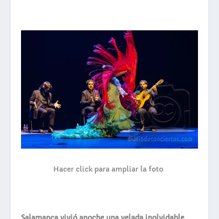
Hacer click para ampliar la foto
Salamanca vivió anoche una velada inolvidable