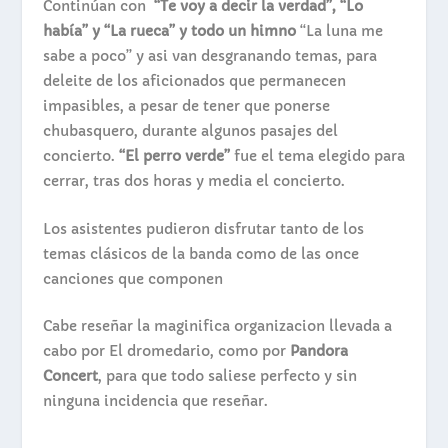
Continúan con
“Te voy a decir la verdad”, “Lo
había” y “La rueca” y
todo un himno
“La luna me
sabe a poco” y asi van desgranando temas, para
deleite de los aficionados que permanecen
impasibles, a pesar de tener que ponerse
chubasquero, durante algunos pasajes del
concierto.
“El perro verde”
fue el tema elegido para
cerrar, tras dos horas y media el concierto.
Los asistentes pudieron disfrutar tanto de los
temas clásicos de la banda como de las once
canciones que componen
Cabe reseñar la maginifica organizacion llevada a
cabo por
El dromedario
, como por
Pandora
Concert
, para que todo saliese perfecto y sin
ninguna incidencia que reseñar.