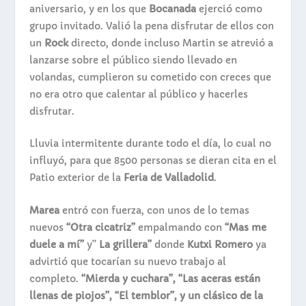
aniversario, y en los que
Bocanada
ejerció como
grupo invitado. Valió la pena disfrutar de ellos con
un
Rock
directo, donde incluso Martin se atrevió a
lanzarse sobre el público siendo llevado en
volandas, cumplieron su cometido con creces que
no era otro que calentar al público y hacerles
disfrutar.
Lluvia intermitente durante todo el día, lo cual no
influyó, para que 8500 personas se dieran cita en el
Patio exterior de la
Feria de Valladolid
.
Marea
entró con fuerza, con unos de lo temas
nuevos
“Otra cicatriz”
empalmando con
“Mas me
duele a mí”
y”
La grillera”
donde
Kutxi Romero
ya
advirtió que tocarían su nuevo trabajo al
completo.
“Mierda y cuchara”,
“Las aceras están
llenas de piojos”, “El temblor”,
y un clásico de la