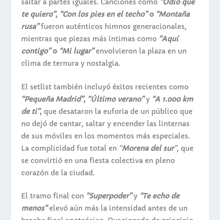
saltar a partes iguales. Canciones como
“Odio que
te quiero”
,
“Con los pies en el techo”
o
“Montaña
rusa”
fueron auténticos himnos generacionales,
mientras que piezas más íntimas como
“Aquí
contigo”
o
“Mi lugar”
envolvieron la plaza en un
clima de ternura y nostalgia.
El setlist también incluyó éxitos recientes como
“Pequeña Madrid”
,
“Último verano”
y
“A 1.000 km
de ti”
,
que desataron la euforia de un público que
no dejó de cantar, saltar y encender las linternas
de sus móviles en los momentos más especiales.
La complicidad fue total en
“
Morena del sur
”
, que
se convirtió en una fiesta colectiva en pleno
corazón de la ciudad.
El tramo final con
“Superpoder”
y
“Te echo de
menos”
elevó aún más la intensidad antes de un