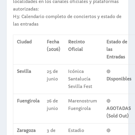
localidades en los canales oficiales y plataformas
autorizadas:
H3: Calendario completo de conciertos y estado de
las entradas
Ciudad
Fecha
Recinto
Estado de
(2026)
Oficial
las
Entradas
Sevilla
25 de
Icónica
🟢
junio
Santalucía
Disponibles
Sevilla Fest
Fuengirola
26 de
Marenostrum
🔴
junio
Fuengirola
AGOTADAS
(Sold Out)
Zaragoza
3 de
Estadio
🔴