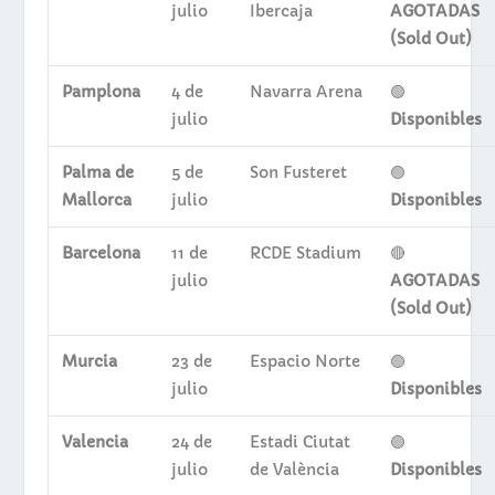
julio
Ibercaja
AGOTADAS
(Sold Out)
Pamplona
4 de
Navarra Arena
🟢
julio
Disponibles
Palma de
5 de
Son Fusteret
🟢
Mallorca
julio
Disponibles
Barcelona
11 de
RCDE Stadium
🔴
julio
AGOTADAS
(Sold Out)
Murcia
23 de
Espacio Norte
🟢
julio
Disponibles
Valencia
24 de
Estadi Ciutat
🟢
julio
de València
Disponibles