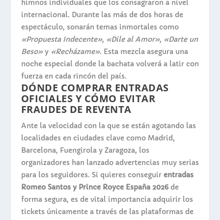
himnos individuales que los consagraron a nivel
internacional. Durante las más de dos horas de
espectáculo, sonarán temas inmortales como
«Propuesta Indecente»
,
«Dile al Amor»
,
«Darte un
Beso»
y
«Recházame»
. Esta mezcla asegura una
noche especial donde la bachata volverá a latir con
fuerza en cada rincón del país.
DÓNDE COMPRAR ENTRADAS
OFICIALES Y CÓMO EVITAR
FRAUDES DE REVENTA
Ante la velocidad con la que se están agotando las
localidades en ciudades clave como Madrid,
Barcelona, Fuengirola y Zaragoza, los
organizadores han lanzado advertencias muy serias
para los seguidores. Si quieres conseguir
entradas
Romeo Santos y Prince Royce España 2026
de
forma segura, es de vital importancia adquirir los
tickets únicamente a través de las plataformas de