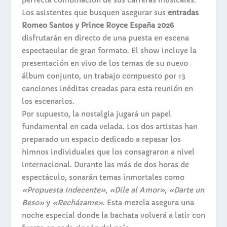
perfecta combinación de sus carreras musicales.
Los asistentes que busquen asegurar sus
entradas
Romeo Santos y Prince Royce España 2026
disfrutarán en directo de una puesta en escena
espectacular de gran formato. El show incluye la
presentación en vivo de los temas de su nuevo
álbum conjunto, un trabajo compuesto por 13
canciones inéditas creadas para esta reunión en
los escenarios.
Por supuesto, la nostalgia jugará un papel
fundamental en cada velada. Los dos artistas han
preparado un espacio dedicado a repasar los
himnos individuales que los consagraron a nivel
internacional. Durante las más de dos horas de
espectáculo, sonarán temas inmortales como
«Propuesta Indecente»
,
«Dile al Amor»
,
«Darte un
Beso»
y
«Recházame»
. Esta mezcla asegura una
noche especial donde la bachata volverá a latir con