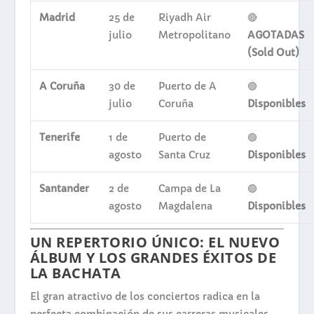
Madrid
25 de
Riyadh Air
🔴
julio
Metropolitano
AGOTADAS
(Sold Out)
A Coruña
30 de
Puerto de A
🟢
julio
Coruña
Disponibles
Tenerife
1 de
Puerto de
🟢
agosto
Santa Cruz
Disponibles
Santander
2 de
Campa de La
🟢
agosto
Magdalena
Disponibles
UN REPERTORIO ÚNICO: EL NUEVO
ÁLBUM Y LOS GRANDES ÉXITOS DE
LA BACHATA
El gran atractivo de los conciertos radica en la