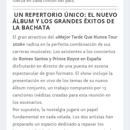
fuerza en cada rincón del país.
UN REPERTORIO ÚNICO: EL NUEVO
ÁLBUM Y LOS GRANDES ÉXITOS DE
LA BACHATA
El gran atractivo del
«Mejor Tarde Que Nunca Tour
2026»
radica en la perfecta combinación de sus
carreras musicales. Los asistentes a los conciertos
de
Romeo Santos y Prince Royce en España
disfrutarán en directo de una puesta en escena
espectacular de gran formato. El show incluye la
presentación en vivo de los temas de su nuevo
álbum conjunto, un trabajo compuesto por 13
canciones inéditas creadas para esta reunión en
los escenarios.
Por supuesto, la nostalgia jugará un papel
fundamental en cada velada. Los dos artistas han
preparado un espacio dedicado a repasar los