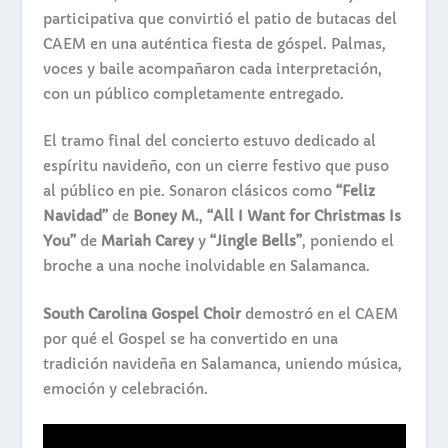
participativa que convirtió el patio de butacas del
CAEM en una auténtica fiesta de góspel. Palmas,
voces y baile acompañaron cada interpretación,
con un público completamente entregado.
El tramo final del concierto estuvo dedicado al
espíritu navideño, con un cierre festivo que puso
al público en pie. Sonaron clásicos como
“Feliz
Navidad”
de
Boney M.
,
“All I Want for Christmas Is
You”
de
Mariah Carey
y
“Jingle Bells”
, poniendo el
broche a una noche inolvidable en Salamanca.
South Carolina Gospel Choir
demostró en el CAEM
por qué el
Gospel
se ha convertido en una
tradición navideña en Salamanca, uniendo música,
emoción y celebración.