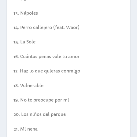
13.
Nápoles
14.
Perro callejero (feat. Waor)
15.
La Sole
16.
Cuántas penas vale tu amor
17.
Haz lo que quieras conmigo
18.
Vulnerable
19.
No te preocupe por mí
20.
Los niños del parque
21.
Mi nena