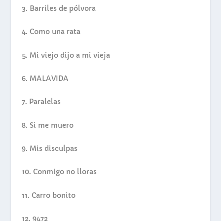
3.
Barriles de pólvora
4.
Como una rata
5.
Mi viejo dijo a mi vieja
6.
MALAVIDA
7.
Paralelas
8.
Si me muero
9.
Mis disculpas
10.
Conmigo no lloras
11.
Carro bonito
12.
9472