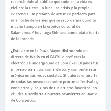
recordándole al público que todo en la vida es
cíclico: la tierra, la luna, las crisis y la propia
existencia. Un preámbulo artístico perfecto para
una noche de viernes que se recordarará durante
mucho tiempo en la crónica cultural de
Salamanca.
Y hoy llega Shinova, como plato fuerte
de la jornada.
¿Estuviste en la Plaza Mayor disfrutando del
directo de
Walls en el FACYL
o prefieres la
electrónica underground de Sora Éke? Déjanos tus
impresiones en los comentarios y comparte esta
crónica en tus redes sociales. Si quieres enterarte
de todas las novedades sobre próximos festivales,
conciertos y las giras de tus artistas favoritos, no
olvides
suscribirte a nuestra newsletter
en Diario
de Conciertos.