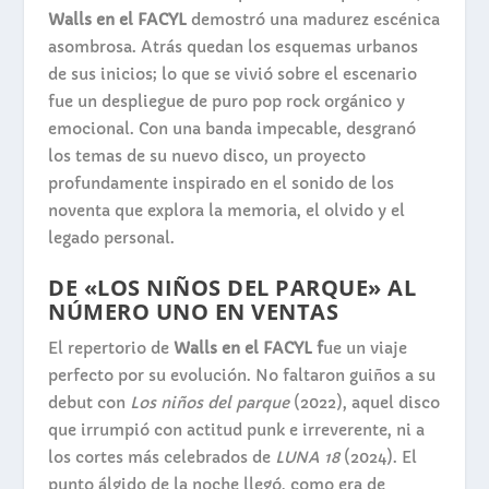
Walls en el FACYL
demostró una madurez escénica
asombrosa. Atrás quedan los esquemas urbanos
de sus inicios; lo que se vivió sobre el escenario
fue un despliegue de puro pop rock orgánico y
emocional. Con una banda impecable, desgranó
los temas de su nuevo disco, un proyecto
profundamente inspirado en el sonido de los
noventa que explora la memoria, el olvido y el
legado personal.
DE «LOS NIÑOS DEL PARQUE» AL
NÚMERO UNO EN VENTAS
El repertorio de
Walls en el FACYL f
ue un viaje
perfecto por su evolución. No faltaron guiños a su
debut con
Los niños del parque
(2022), aquel disco
que irrumpió con actitud punk e irreverente, ni a
los cortes más celebrados de
LUNA 18
(2024). El
punto álgido de la noche llegó, como era de